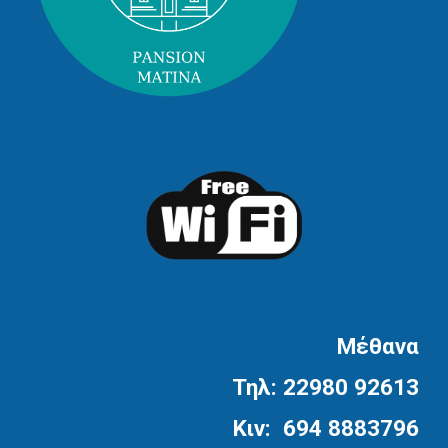
Μέθανα
Τηλ: 22980 92613
Kιν:  694 8883796