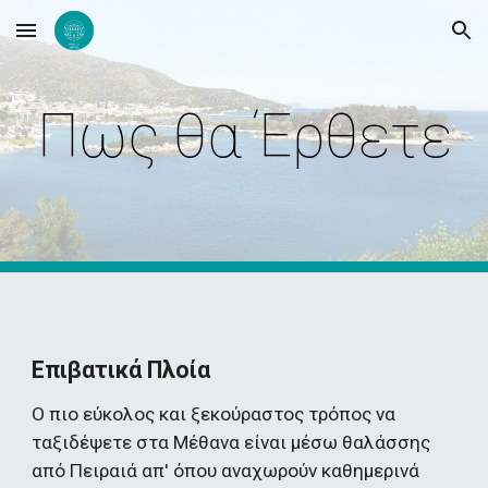
Skip to main content
Skip to navigation
Πως θα Έρθετε
Επιβατικά Πλοία
Ο πιο εύκολος και ξεκούραστος τρόπος να 
ταξιδέψετε στα Μέθανα είναι μέσω θαλάσσης 
από Πειραιά απ' όπου αναχωρούν καθημερινά 